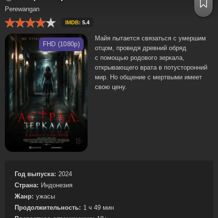
Perewangan
IMDB:
5.4
Майя пытается связаться с умершим
FHD (1080p)
отцом, проведя древний обряд
с помощью родового зеркала,
открывающего врата в потусторонний
мир. Но общение с мертвыми имеет
свою цену.
Год выпуска:
2024
Страна:
Индонезия
Жанр:
ужасы
Продолжительность:
1 ч 49 мин