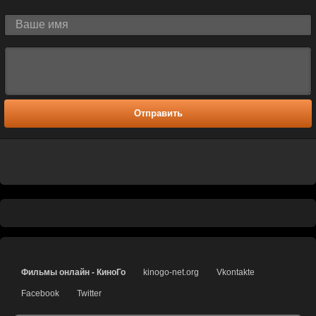
Отправить
Фильмы онлайн - КиноГо
kinogo-net.org
Vkontakte
Facebook
Twitter