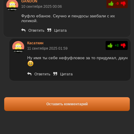
GANDON
-9
10 сентября 2025 00:06
Фуфло ебаное. Скучно и пендосы заебали с их
логикой.
Ответить
Цитата
Касаткин
+8
11 сентября 2025 01:59
Ну имя ты себе нефуфловое за то придумал, даун
Ответить
Цитата
Оставить комментарий