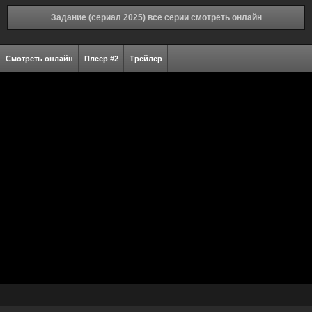
Задание (сериал 2025) все серии смотреть онлайн
Смотреть онлайн
Плеер #2
Трейлер