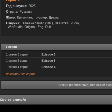
Серия:
6
Год выпуска:
2025
Страна:
Румыния
Жанр:
Криминал, Триллер, Драма
Озвучка:
HDrezka Studio (18+), HDRezka Studio,
1WinStudio, Original, Eng. Dub.
1 сезон
1 сезон 6 серия
Episode 6
1 сезон 5 серия
Episode 5
1 сезон 4 серия
Episode 4
показать все серии
В тени (сериал 2025) все серии см
Смотреть онлайн