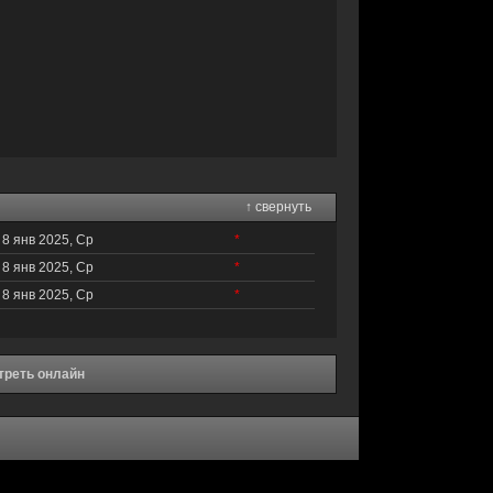
↑ свернуть
8 янв 2025, Ср
*
8 янв 2025, Ср
*
8 янв 2025, Ср
*
отреть онлайн