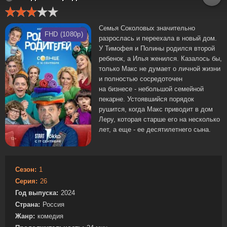
Семья Соколовых значительно
FHD (1080p)
разрослась и переехала в новый дом.
У Тимофея и Полины родился второй
ребенок, а Илья женился. Казалось бы,
только Макс не думает о личной жизни
и полностью сосредоточен
на бизнесе - небольшой семейной
пекарне. Устоявшийся порядок
рушится, когда Макс приводит в дом
Леру, которая старше его на несколько
лет, а еще - ее десятилетнего сына.
Сезон:
1
Серия:
26
Год выпуска:
2024
Страна:
Россия
Жанр:
комедия