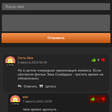
Отправить
Гость Alex
0
5 августа 2024 00:39
Ну в целом очередная экранизация комикса. Если
смотрели фильм Зака Снайдера - тратить время не
обязательно.
Ответить
Цитата
кол
-5
7 августа 2024 23:50
твое время здохнуть