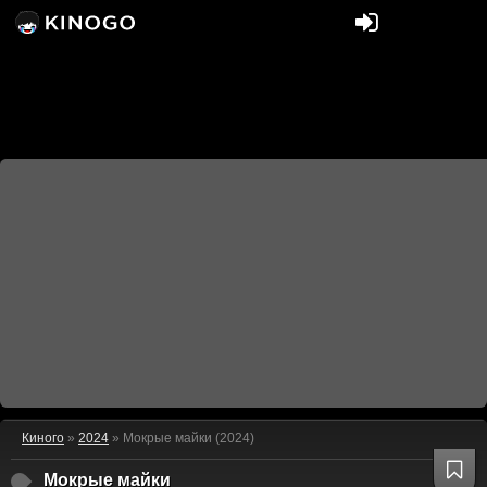
Киного
»
2024
» Мокрые майки (2024)
Мокрые майки