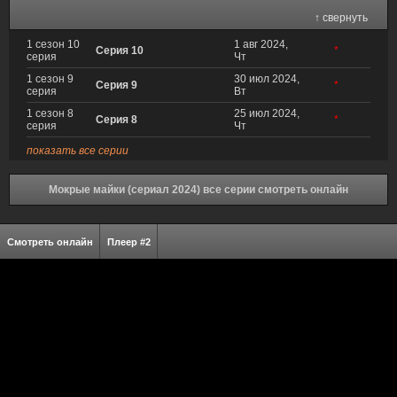
↑ свернуть
1 сезон 10
1 авг 2024,
Серия 10
*
серия
Чт
1 сезон 9
30 июл 2024,
Серия 9
*
серия
Вт
1 сезон 8
25 июл 2024,
Серия 8
*
серия
Чт
показать все серии
Мокрые майки (сериал 2024) все серии смотреть онлайн
Смотреть онлайн
Плеер #2