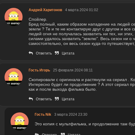
Андрей Харитонов
4 марта 2024 01:02
Спойлер.
Бред полный, каким образом нападение на людей сев
земли ? Те и те не контактирую друг с другом и все 
людей огня не получалась захватить ни тех, ни этих, 
силами удалось захватить "землю". Весь сезон ни о ч
самостоятельно, он весь сезон куда-то путешествует,
Ответить
Цитата
Гость Игорь
25 февраля 2024 08:11
Скопировали с оригинала и растянули на сериал . Ко
Интересно будет ли продолжение ? А этот сериал пр
как и после выхода фильма было.
Ответить
Цитата
Гость Nik
3 марта 2024 23:30
Это копия с мультфильма, и продолжение там бу