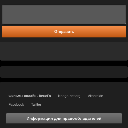
Отправить
Фильмы онлайн - КиноГо
kinogo-net.org
Vkontakte
Facebook
Twitter
Информация для правообладателей