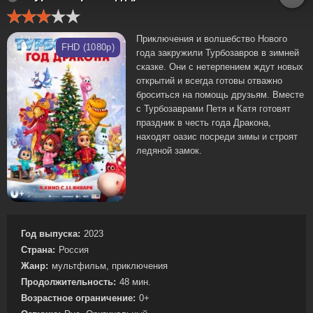
Приключения и волшебство Нового
FHD (1080p)
года закружили Турбозавров в зимней
сказке. Они с нетерпением ждут новых
открытий и всегда готовы отважно
броситься на помощь друзьям. Вместе
с Турбозаврами Петя и Катя готовят
праздник в честь года Дракона,
находят оазис посреди зимы и строят
ледяной замок.
Год выпуска:
2023
Страна:
Россия
Жанр:
мультфильм, приключения
Продолжительность:
48 мин.
Возрастное ограничение:
0+