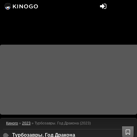
Киного
»
2023
» Турбозавры. Год Дракона (2023)
Турбозавры. Год Дракона