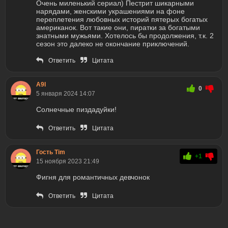
Очень миленький сериал) Пестрит шикарными
нарядами, женскими украшениями на фоне
переплетения любовных историй пятерых богатых
американок. Вот такие они, пиратки за богатыми
знатными мужьями. Хотелось бы продолжения, т.к. 2
сезон это далеко не окончание приключений.
Ответить
Цитата
А9I
0
5 января 2024 14:07
Солнечные пиздадуйки!
Ответить
Цитата
Гость Tim
+1
15 ноября 2023 21:49
Фигня для романтичных девчoнок
Ответить
Цитата