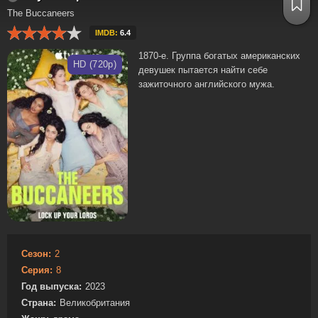
The Buccaneers
IMDB:
6.4
1870-е. Группа богатых американских
HD (720p)
девушек пытается найти себе
зажиточного английского мужа.
Сезон:
2
Серия:
8
Год выпуска:
2023
Страна:
Великобритания