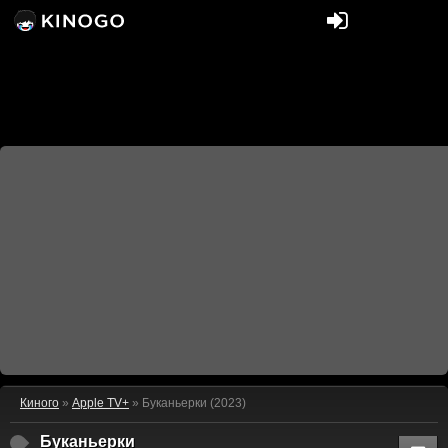
Киного
»
Apple TV+
» Буканьерки (2023)
Буканьерки