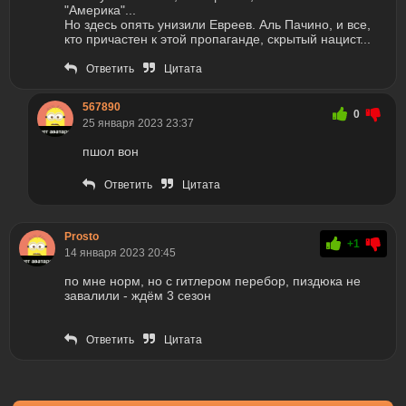
"Америка"...
Но здесь опять унизили Евреев. Аль Пачино, и все,
кто причастен к этой пропаганде, скрытый нацист...
Ответить
Цитата
567890
0
25 января 2023 23:37
пшол вон
Ответить
Цитата
Prosto
+1
14 января 2023 20:45
по мне норм, но с гитлером перебор, пиздюка не
завалили - ждём 3 сезон
Ответить
Цитата