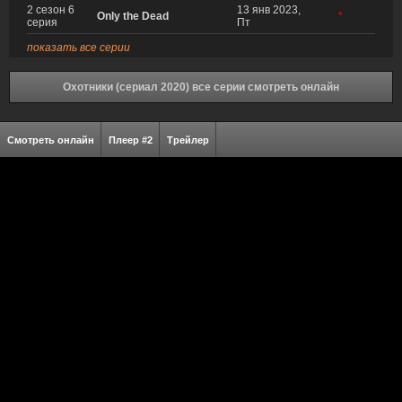
2 сезон 6
13 янв 2023,
Only the Dead
*
серия
Пт
показать все серии
Охотники (сериал 2020) все серии смотреть онлайн
Смотреть онлайн
Плеер #2
Трейлер