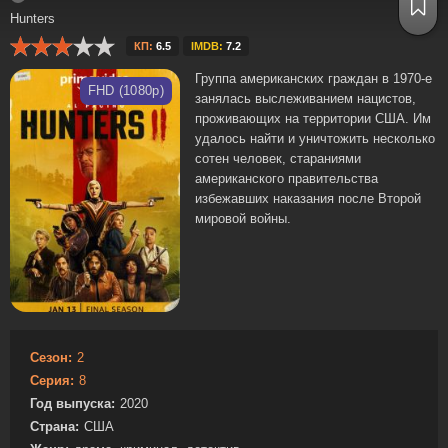
Hunters
КП:
6.5
IMDB:
7.2
Группа американских граждан в 1970-е
FHD (1080p)
занялась выслеживанием нацистов,
проживающих на территории США. Им
удалось найти и уничтожить несколько
сотен человек, стараниями
американского правительства
избежавших наказания после Второй
мировой войны.
Сезон:
2
Серия:
8
Год выпуска:
2020
Страна:
США