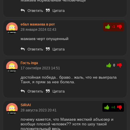
Мамаев нормальный человечище
Ответить
Цитата
ебал мамаева в рот
-1
28 января 2024 02:43
мамаев черт опущенный
Ответить
Цитата
Гость inga
0
17 сентября 2023 14:51
достойная победа.. браво.. жаль, что не выиграла
Таня, я прям за нее болела.
Ответить
Цитата
SiRiAl
+4
28 августа 2023 20:41
почему кажется, что Мамаев жесткий абъюзер и
вообще плохой человек?? хотя по шоу такой
положительный весь