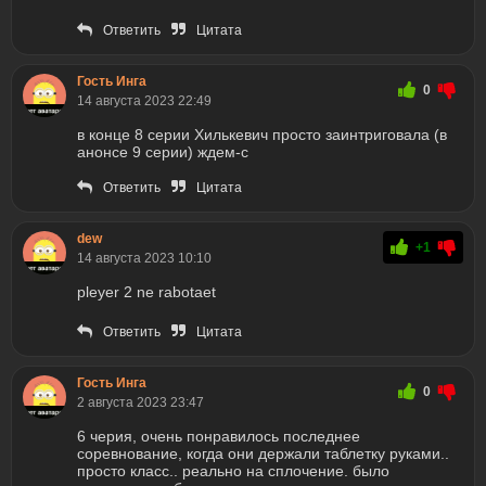
Ответить
Цитата
Гость Инга
0
14 августа 2023 22:49
в конце 8 серии Хилькевич просто заинтриговала (в
анонсе 9 серии) ждем-с
Ответить
Цитата
dew
+1
14 августа 2023 10:10
pleyer 2 ne rabotaet
Ответить
Цитата
Гость Инга
0
2 августа 2023 23:47
6 черия, очень понравилось последнее
соревнование, когда они держали таблетку руками..
просто класс.. реально на сплочение. было