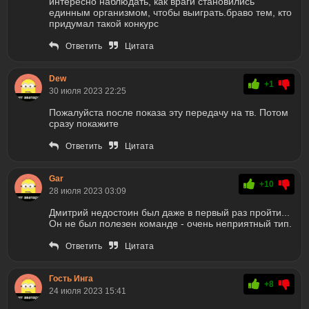
интересно наблюдать, как враги становились
единным организмом, чтобы выиграть.браво тем, кто
придумал такой конкурс
Ответить
Цитата
Dew
+1
30 июля 2023 22:25
Пожалуйста после показа эту передачу на тв. Потом
сразу покажите
Ответить
Цитата
Gar
+10
28 июля 2023 03:09
Дмитрий недостоин был даже в первый раз пройти...
Он не был полезен команде - очень неприятный тип.
Ответить
Цитата
Гость Инга
+8
24 июля 2023 15:41