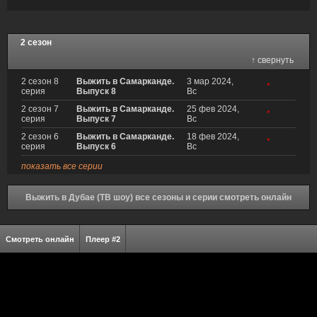
2 сезон
↑ свернуть
2 сезон 8
Выжить в Самарканде.
3 мар 2024,
*
серия
Выпуск 8
Вс
2 сезон 7
Выжить в Самарканде.
25 фев 2024,
*
серия
Выпуск 7
Вс
2 сезон 6
Выжить в Самарканде.
18 фев 2024,
*
серия
Выпуск 6
Вс
показать все серии
Выжить в Дубае (ТВ шоу) все сезоны и серии смотреть онлайн
Смотреть онлайн
Плеер #2