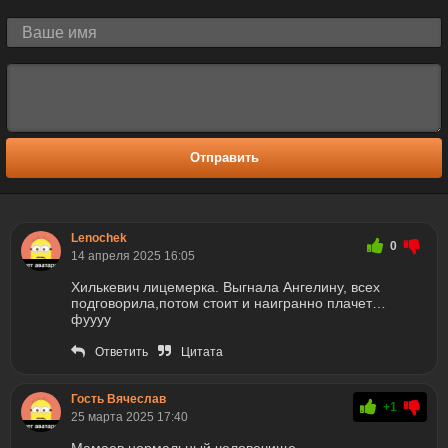
Отправить
Lenochek
0
14 апреля 2025 16:05
Хилькевич лицемерка. Выгнала Ангелину, всех
подговорила,потом стоит и наигранно плачет…
фуууу
Ответить
Цитата
Гость Вячеслав
+1
25 марта 2025 17:40