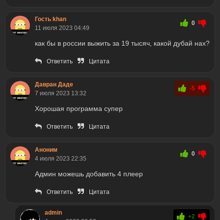
Гость khan
0
11 июля 2023 04:49
как бы в россии выжить за 19 тысяч, какой дубай нах?
Ответить
Цитата
Давран Даде
-5
7 июля 2023 13:32
Хорошая программа супер
Ответить
Цитата
Аноним
0
4 июля 2023 22:35
Админ можешь добавить 4 плеер
Ответить
Цитата
admin
+2