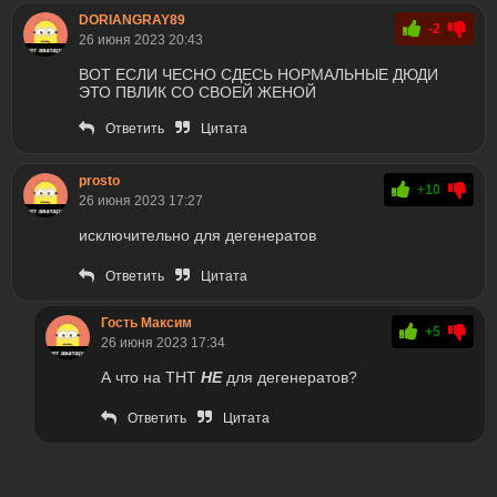
DORIANGRAY89
-2
26 июня 2023 20:43
ВОТ ЕСЛИ ЧЕСНО СДЕСЬ НОРМАЛЬНЫЕ ДЮДИ
ЭТО ПВЛИК СО СВОЕЙ ЖЕНОЙ
Ответить
Цитата
prosto
+10
26 июня 2023 17:27
исключительно для дегенератов
Ответить
Цитата
Гость Максим
+5
26 июня 2023 17:34
А что на ТНТ
НЕ
для дегенератов?
Ответить
Цитата