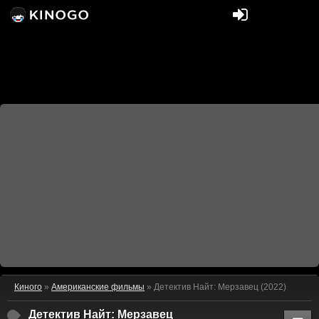
Киного
»
Американские фильмы
» Детектив Найт: Мерзавец (2022)
Детектив Найт: Мерзавец