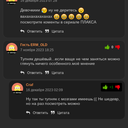
16 декабря 2023 07:28
Девочкиии
ну не деритесь
вахахахахахахах
посмотрите коменты в сериале ПЛАКСА
Ответить
Цитата
Гость ERM_OLD
0
7 ноября 2023 18:25
Тупняк дешёвый...если ваще не чем заняться можно
глянуть ничего особенного.моё мнение
Ответить
Цитата
Craf
+1
16 декабря 2023 02:09
Ну так ты тупняк с мозгами имеешь:(( Не шедевр,
но на раз посмотреть можно
Ответить
Цитата