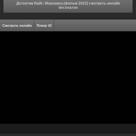
Детектив Найт: Мерзавец (фильм 2022) смотреть онлайн
бесплатно
Смотреть онлайн
Плеер #2