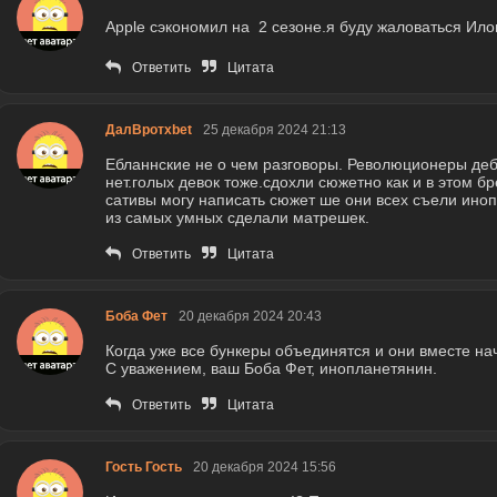
Apple сэкономил на 2 сезоне.я буду жаловаться Ило
Ответить
Цитата
ДалВротxbet
25 декабря 2024 21:13
Ебланнские не о чем разговоры. Революционеры деби
нет.голых девок тоже.сдохли сюжетно как и в этом б
сативы могу написать сюжет ше они всех съели иноп
из самых умных сделали матрешек.
Ответить
Цитата
Боба Фет
20 декабря 2024 20:43
Когда уже все бункеры объединятся и они вместе на
С уважением, ваш Боба Фет, инопланетянин.
Ответить
Цитата
Гость Гость
20 декабря 2024 15:56