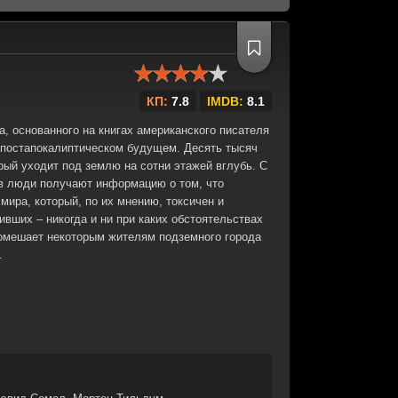
КП:
7.8
IMDB:
8.1
, основанного на книгах американского писателя
 постапокалиптическом будущем. Десять тысяч
орый уходит под землю на сотни этажей вглубь. С
 люди получают информацию о том, что
мира, который, по их мнению, токсичен и
вших – никогда и ни при каких обстоятельствах
 помешает некоторым жителям подземного города
.