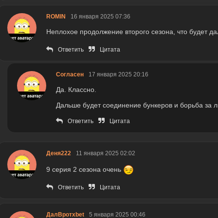
ROMIN
16 января 2025 07:36
Неплохое продолжение второго сезона, что будет д
Ответить
Цитата
Согласен
17 января 2025 20:16
Да. Классно.
Дальше будет соединение бункеров и борьба за л
Ответить
Цитата
Деня222
11 января 2025 02:02
9 серия 2 сезона очень
Ответить
Цитата
ДалВротxbet
5 января 2025 00:46