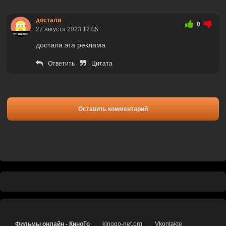
достали
0
27 августа 2023 12:05
достала эта реклама
Ответить
Цитата
Оставить комментарий
Фильмы онлайн - КиноГо
kinogo-net.org
Vkontakte