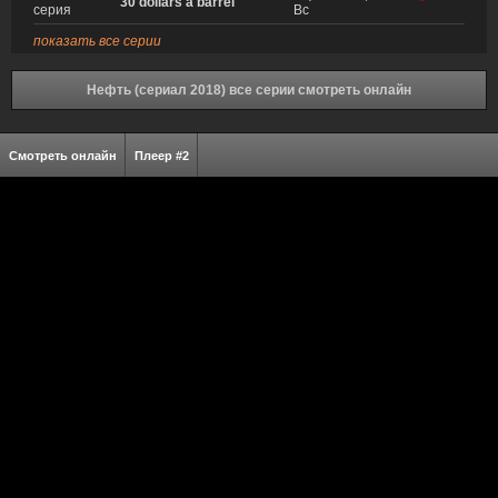
30 dollars a barrel
*
серия
Вс
показать все серии
Нефть (сериал 2018) все серии смотреть онлайн
Смотреть онлайн
Плеер #2