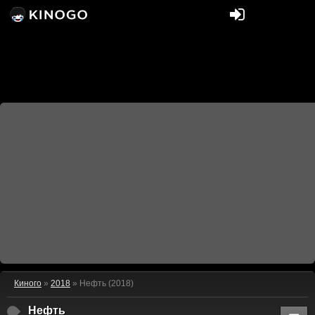
Киного
»
2018
» Нефть (2018)
Нефть