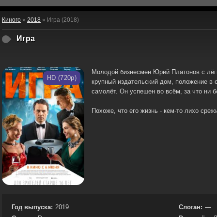
Киного
»
2018
» Игра (2018)
Игра
Молодой бизнесмен Юрий Платонов с лёгк
HD (720p)
крупный издательский дом, положение в 
самолёт. Он успешен во всём, за что ни б
Похоже, что его жизнь - кем-то лихо среж
Год выпуска:
2019
Слоган:
—