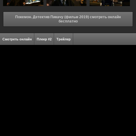
Покемон. Детектив Пикачу (фильм 2019) смотреть онлайн
бесплатно
Смотреть онлайн
Плеер #2
Трейлер