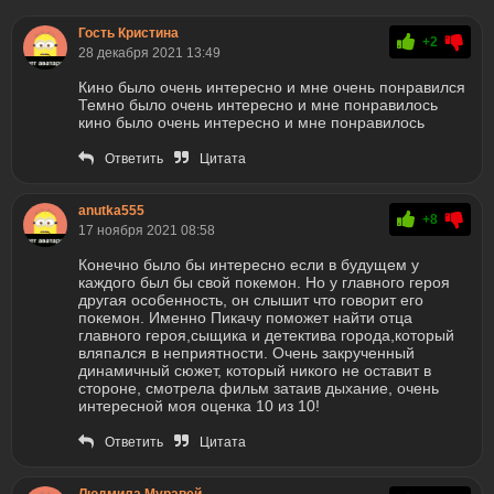
Гость Кристина
+2
28 декабря 2021 13:49
Кино было очень интересно и мне очень понравился
Темно было очень интересно и мне понравилось
кино было очень интересно и мне понравилось
Ответить
Цитата
anutka555
+8
17 ноября 2021 08:58
Конечно было бы интересно если в будущем у
каждого был бы свой покемон. Но у главного героя
другая особенность, он слышит что говорит его
покемон. Именно Пикачу поможет найти отца
главного героя,сыщика и детектива города,который
вляпался в неприятности. Очень закрученный
динамичный сюжет, который никого не оставит в
стороне, смотрела фильм затаив дыхание, очень
интересной моя оценка 10 из 10!
Ответить
Цитата
Людмила Муравей