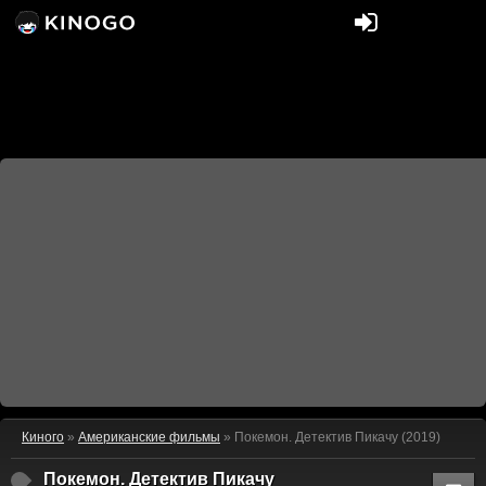
Киного
»
Американские фильмы
» Покемон. Детектив Пикачу (2019)
Покемон. Детектив Пикачу