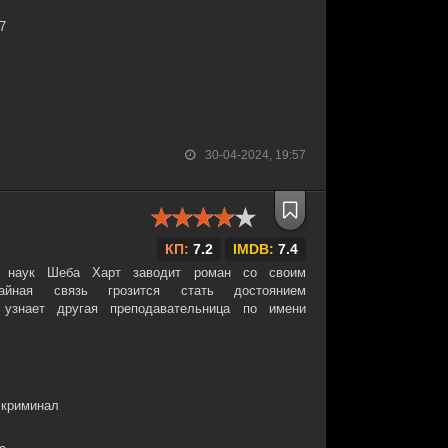
37
30-04-2024, 19:57
КП:
7.2
IMDB:
7.4
ых наук Шеба Харт заводит роман со своим
Тайная связь грозится стать достоянием
 узнает другая преподавательница по имени
 криминал