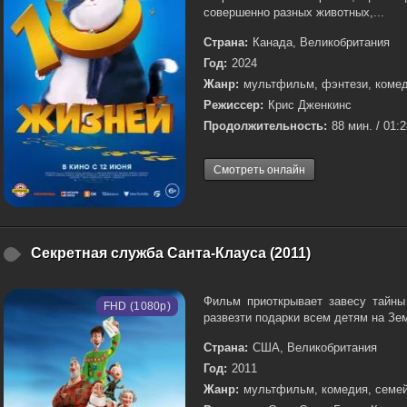
совершенно разных животных,...
Страна:
Канада, Великобритания
Год:
2024
Жанр:
мультфильм, фэнтези, коме
Режиссер:
Крис Дженкинс
Продолжительность:
88 мин. / 01:
Смотреть онлайн
Секретная служба Санта-Клауса (2011)
Фильм приоткрывает завесу тайны
FHD (1080p)
развезти подарки всем детям на Земл
Страна:
США, Великобритания
Год:
2011
Жанр:
мультфильм, комедия, семей