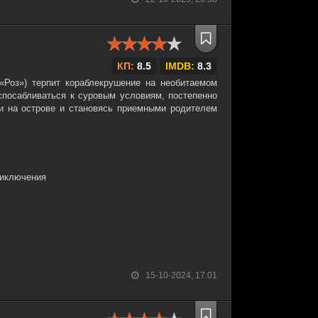
КП:
8.5
IMDB:
8.3
Роз») терпит кораблекрушение на необитаемом
спосабливаться к суровым условиям, постепенно
и на острове и становясь приемными родителем
риключения
15-10-2024, 17:01