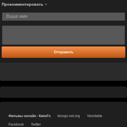
Прокомментировать
Отправить
Фильмы онлайн - КиноГо
kinogo-net.org
Vkontakte
Facebook
Twitter