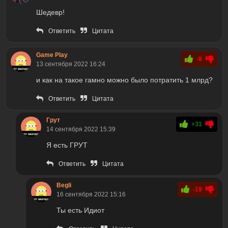
Шедевр!
Ответить
Цитата
Game Play
-8
13 сентября 2022 16:24
и как на такое гамно можно было потратить 1 млрд?
Ответить
Цитата
Грут
+31
14 сентября 2022 15:39
Я есть ГРУТ
Ответить
Цитата
Begli
-19
16 сентября 2022 15:16
Ты есть Идиот