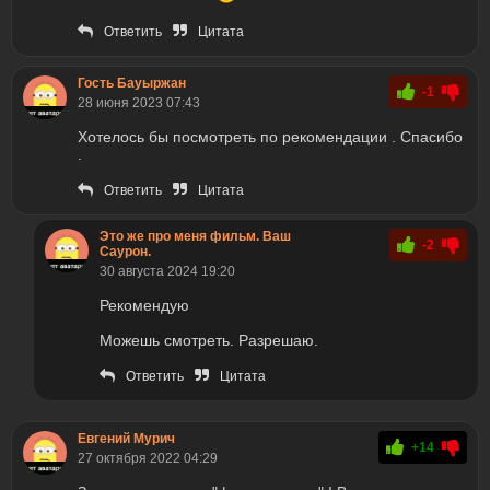
Ответить
Цитата
Гость Бауыржан
-1
28 июня 2023 07:43
Хотелось бы посмотреть по рекомендации . Спасибо
.
Ответить
Цитата
Это же про меня фильм. Ваш
-2
Саурон.
30 августа 2024 19:20
Рекомендую
Можешь смотреть. Разрешаю.
Ответить
Цитата
Евгений Мурич
+14
27 октября 2022 04:29