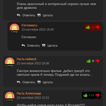
Очень красочный и интересный сериал лучше чем
дом дракона
Ответить
Цитата
Соглашусь
-2
23 сентября 2022 18:40
Согласен
Ответить
Цитата
Гость redneck
0
22 сентября 2022 18:08
Смотри внимательно фильм ,дебил,тризуб это
святыня орков А теперь Подумай где их искать...
Ответить
Цитата
Гость Александр
+24
22 сентября 2022 13:23
Чтобы найти орков надо ехать в Россию!!!!!!