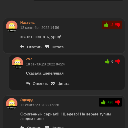
Настена
-2
12 сентября 2022 14:56
хватит шептать, урод!
Ответить
Цитата
ZVZ
0
18 сентября 2022 04:24
Сказала шепелявая
Ответить
Цитата
Эдвард
+20
12 сентября 2022 09:28
Офигенный сериал!!!! Шедевр! Не верьте тупим
людям ниже
Ответить
Цитата