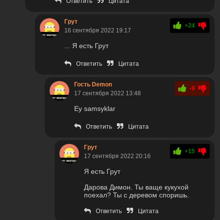
Ответить
Цитата
Грут
+24
16 сентября 2022 19:17
... Я есть Грут
Ответить
Цитата
Гость Demon
-9
17 сентября 2022 13:48
Ey samsyklar
Ответить
Цитата
Грут
+15
17 сентября 2022 20:16
Я есть Грут
Дарова Димон. Ты ваще кукухой
поехал? Ты с деревом споришь.
Ответить
Цитата