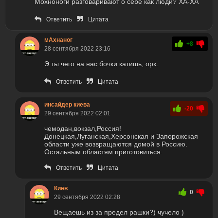
Мохноноги разговаривают о себе как люди? ХА-ХА
Ответить
Цитата
мАхнаног
+8
28 сентября 2022 23:16
Э ты чего на нас бочки катишь, орк.
Ответить
Цитата
инсайдер киева
-20
29 сентября 2022 02:01
чемодан,вокзал,Россия!
Донецкая,Луганская,Херсонская и Запорожская
области уже возвращаются домой в Россию.
Остальным областям приготовиться.
Ответить
Цитата
Киев
0
29 сентября 2022 02:28
Вещаешь из за предел рашки?) чучело )