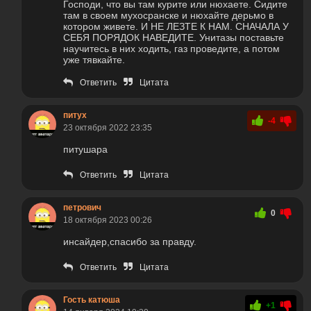
Господи, что вы там курите или нюхаете. Сидите
там в своем мухосранске и нюхайте дерьмо в
котором живете. И НЕ ЛЕЗТЕ К НАМ. СНАЧАЛА У
СЕБЯ ПОРЯДОК НАВЕДИТЕ. Унитазы поставьте
научитесь в них ходить, газ проведите, а потом
уже тявкайте.
Ответить
Цитата
питух
-4
23 октября 2022 23:35
питушара
Ответить
Цитата
петрович
0
18 октября 2023 00:26
инсайдер,спасибо за правду.
Ответить
Цитата
Гость катюша
+1