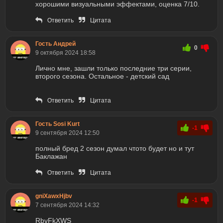
хорошими визуальными эффектами, оценка 7/10.
Ответить
Цитата
Гость Андрей
0
9 октября 2024 18:58
Лично мне, зашли только последние три серии,
второго сезона. Остальное - детский сад
Ответить
Цитата
Гость Sosi Kurt
-1
9 сентября 2024 12:50
полный бред 2 сезон думал чтото будет но и тут
Баклажан
Ответить
Цитата
gniXawxHjbv
-1
7 сентября 2024 14:32
RbvFkXWS