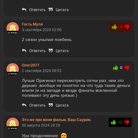
Ответить
Цитата
Гость Муля
-4
3 сентября 2024 02:50
2 сезон унылая поебень
Ответить
Цитата
Олег2077
0
1 сентября 2024 09:52
Лучше Оригинал пересмотреть сотни раз ,чем это
дерьмо ,вообще не понятно на что туда такие деньги
влили )и на западе и везде фанаты вселенной
поливают эту дичь грязью.)
Ответить
Цитата
Это же про меня фильм. Ваш Саурон.
+2
30 августа 2024 19:19
Ура продолжение