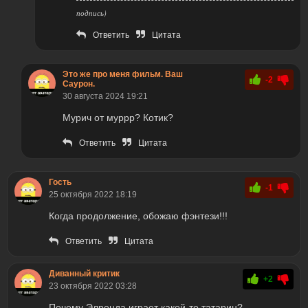
подпись)
Ответить
Цитата
Это же про меня фильм. Ваш
-2
Саурон.
30 августа 2024 19:21
Мурич от муррр? Котик?
Ответить
Цитата
Гость
-1
25 октября 2022 18:19
Когда продолжение, обожаю фэнтези!!!
Ответить
Цитата
Диванный критик
+2
23 октября 2022 03:28
Почему Элронда играет какой-то татарин?