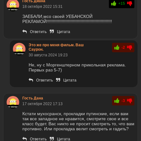
Гость Диана
+15
18 октября 2022 15:31
ЗАЕБАЛИ,мсо своей УЕБАНСКОЙ
РЕКЛАМОЙ!!!!!!!!!!!!!!!!!!!!!!!!!!!!!!!!!!!!!!!!!!!!!!!!!!!!
Ответить
Цитата
Это же про меня фильм. Ваш
-2
Саурон.
30 августа 2024 19:23
Не, ну с Моргенштерном прикольная реклама.
Первых раз 5-7)
Ответить
Цитата
Гость Дана
-3
17 октября 2022 17:13
Кстати мухосранск, прокладки путинские, если вам
так все западное не нравится, смотрите свое и все
класс будет. Вас никто не просит смотреть то, что вам
противно. Или прокладка велит смотреть и гадить?
Ответить
Цитата