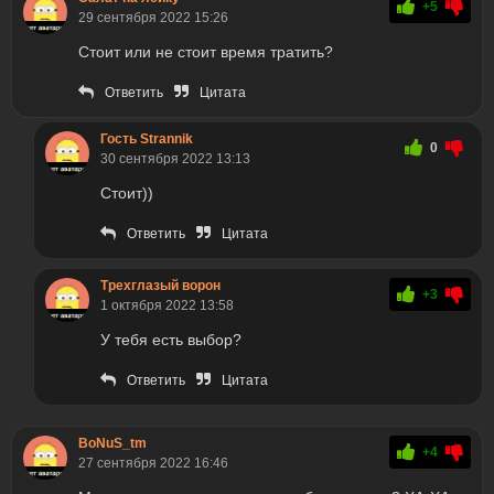
+5
29 сентября 2022 15:26
Стоит или не стоит время тратить?
Ответить
Цитата
Гость Strannik
0
30 сентября 2022 13:13
Стоит))
Ответить
Цитата
Трехглазый ворон
+3
1 октября 2022 13:58
У тебя есть выбор?
Ответить
Цитата
BoNuS_tm
+4
27 сентября 2022 16:46