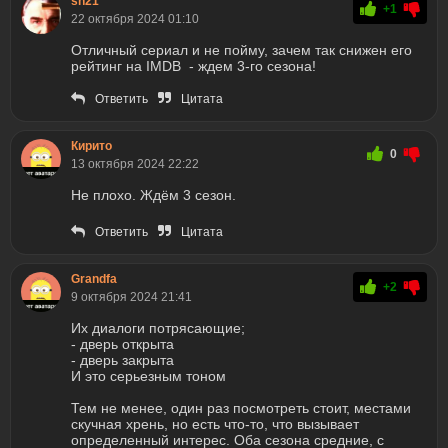
sh21
+1
22 октября 2024 01:10
Отличный сериал и не пойму, зачем так снижен его
рейтинг на IMDB - ждем 3-го сезона!
Ответить
Цитата
Кирито
0
13 октября 2024 22:22
Не плохо. Ждём 3 сезон.
Ответить
Цитата
Grandfa
+2
9 октября 2024 21:41
Их диалоги потрясающие;
- дверь открыта
- дверь закрыта
И это серьезным тоном
Тем не менее, один раз посмотреть стоит, местами
скучная хрень, но есть что-то, что вызывает
определенный интерес. Оба сезона средние, с