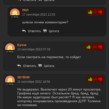
ЛОЛ
-7
17 сентября 2022 12:03
шлюхи почем комментарии?
Ответить
Цитата
Буччи
-12
12 сентября 2022 07:32
Если смотреть на перемотке, то сойдет
Ответить
Цитата
SEYBOR
-6
11 сентября 2022 18:56
Не выдержал. Выключил через 20 минут просмотра.
Графика ещё ничего. Остальное бред, бред, бред.
На какую аудиторию был расчёт? Я как человек,
которому понравились произведения Д.Р.Р. Толкина
не понимаю.