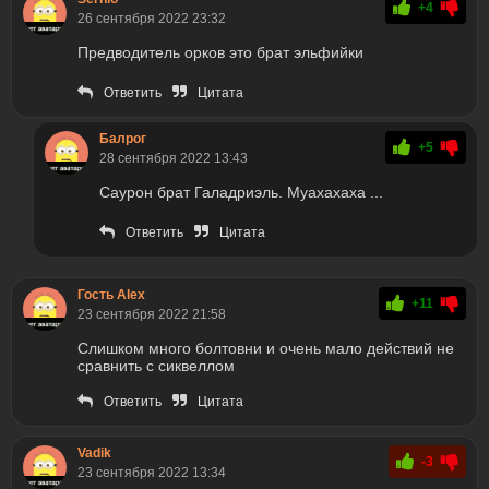
+4
26 сентября 2022 23:32
Предводитель орков это брат эльфийки
Ответить
Цитата
Балрог
+5
28 сентября 2022 13:43
Саурон брат Галадриэль. Муахахаха ...
Ответить
Цитата
Гость Alex
+11
23 сентября 2022 21:58
Слишком много болтовни и очень мало действий не
сравнить с сиквеллом
Ответить
Цитата
Vadik
-3
23 сентября 2022 13:34