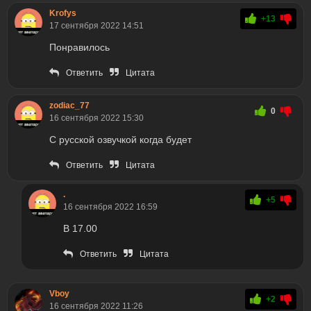
Krofys
+13
17 сентября 2022 14:51
Понравилось
Ответить
Цитата
zodiac_77
0
16 сентября 2022 15:30
С русской озвучкой когда будет
Ответить
Цитата
.
+5
16 сентября 2022 16:59
В 17.00
Ответить
Цитата
Vboy
+2
16 сентября 2022 11:26