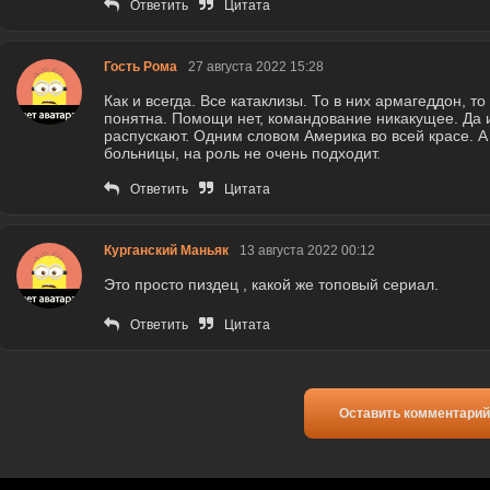
Ответить
Цитата
Гость Рома
27 августа 2022 15:28
Как и всегда. Все катаклизы. То в них армагеддон, то
понятна. Помощи нет, командование никакущее. Да и
распускают. Одним словом Америка во всей красе. А
больницы, на роль не очень подходит.
Ответить
Цитата
Курганский Маньяк
13 августа 2022 00:12
Это просто пиздец , какой же топовый сериал.
Ответить
Цитата
Оставить комментарий