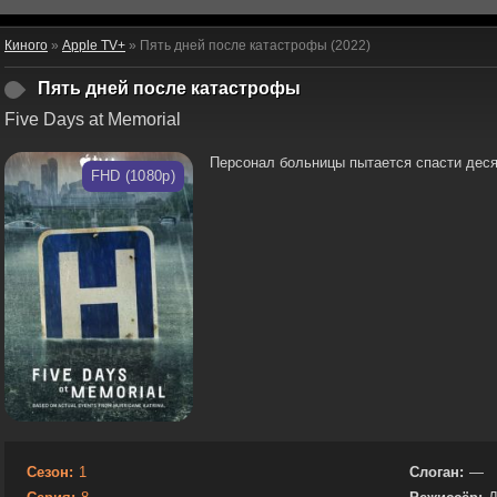
Киного
»
Apple TV+
» Пять дней после катастрофы (2022)
Пять дней после катастрофы
Five Days at Memorial
Персонал больницы пытается спасти деся
FHD (1080p)
Сезон:
1
Слоган:
—