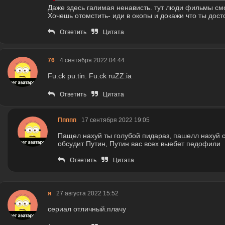
Даже здесь галимая ненависть. тут люди фильмы смот
Хочешь отомстить- иди в окопы и докажи что ты дост
Ответить
Цитата
76
4 сентября 2022 04:44
Fu.ck pu.tin. Fu.ck ruZZ.ia
Ответить
Цитата
Ппппп
17 сентября 2022 19:05
Пащел нахуй ты голубой пидараз, пашелл нахуй с
обсудит Путин, Путин вас всех выебет педофили
Ответить
Цитата
я
27 августа 2022 15:52
сериал отличный.плачу