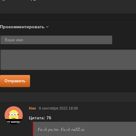
Прокомментировать
Отправить
Ннн
9 сентября 2022 18:06
Цитата: 76
Fu.ck pu.tin. Fu.ck ruZZ.ia