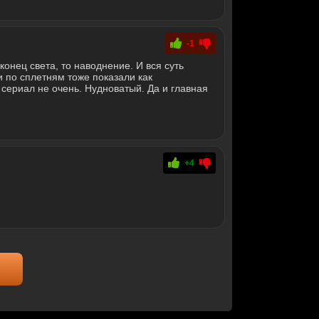
-1
 конец света, то наводнение. И вся суть
 по сплетням тоже показали как
 сериал не очень. Нудноватый. Да и главная
+4