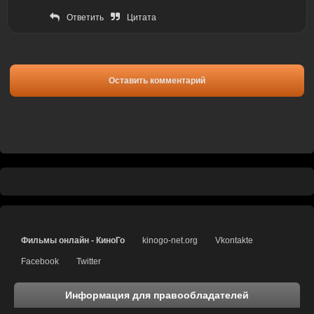
Ответить
Цитата
Оставить комментарий
Фильмы онлайн - КиноГо
kinogo-net.org
Vkontakte
Facebook
Twitter
Информация для правообладателей