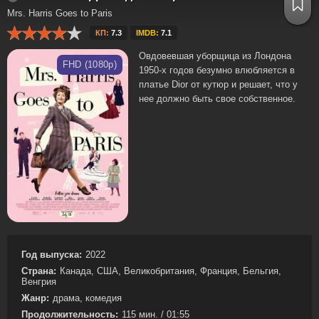
Mrs. Harris Goes to Paris
КП:
7.3
IMDB:
7.1
Овдовевшая уборщица из Лондона
FHD (1080p)
1950-х годов безумно влюбляется в
платье Dior от кутюр и решает, что у
нее должно быть свое собственное.
Год выпуска:
2022
Страна:
Канада, США, Великобритания, Франция, Бельгия,
Венгрия
Жанр:
драма, комедия
Продолжительность:
115 мин. / 01:55