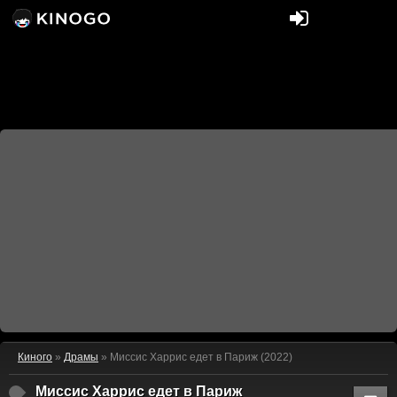
Киного
»
Драмы
» Миссис Харрис едет в Париж (2022)
Миссис Харрис едет в Париж