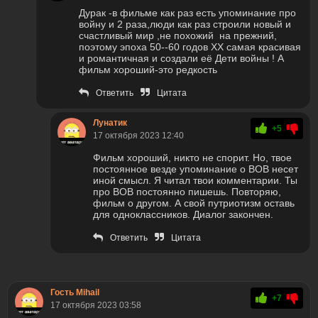
Дурак -в фильме как раз есть упоминание про
войну и 2 раза,люди как раз строили новый и
счастливый мир ,не похожий на прежний,
поэтому эпоха 50--60 годов ХХ самая красивая
и романтичная и создали её Дети войны ! А
фильм хороший-это редкость
Ответить
Цитата
Лунатик
+5
17 октября 2023 12:40
Фильм хороший, никто не спорит. Но, твое
постоянное везде упоминание о ВОВ несет
иной смысл. Я читал твои комментарии. Ты
про ВОВ постоянно пишешь. Повторяю,
фильм о другом. А свой путриотизм оставь
для одноклассников. Диалог закончен.
Ответить
Цитата
Гость Mihail
+7
17 октября 2023 03:58