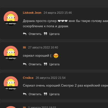
Liskook Jeon
24 марта 2023 15:46
Дораиа просто супер.❤️❤️❤️ мне бы такую голову аак
оскорбление к попа и дорам.
Ответить
Цитата
lili
27 августа 2022 16:40
сериал хороший (:
Ответить
Цитата
Стейси
26 августа 2022 21:54
Сериал очень хороший.Смотрю 2 раз корейский сери
Ответить
Цитата
lili
1 августа 2022 18:01