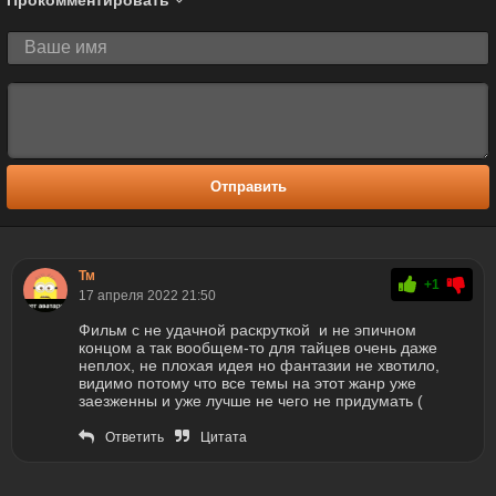
Отправить
Тм
+1
17 апреля 2022 21:50
Фильм с не удачной раскруткой и не эпичном
концом а так вообщем-то для тайцев очень даже
неплох, не плохая идея но фантазии не хвотило,
видимо потому что все темы на этот жанр уже
заезженны и уже лучше не чего не придумать (
Ответить
Цитата