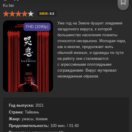
Ku bei
IMDB:
6.5
Уже год на Земле бушует эпидемия
FHD (1080p)
загадочного вируса, к которой
большинство населения планеты
относится несерьезно. Молодая пара,
как и многие, продолжает жить
обычной жизнью, и однажды по пути
на работу они сталкиваются
с агрессивными плотоядными
согражданами. Вирус мутировал
неожиданным образом.
Год выпуска:
2021
Страна:
Тайвань
Жанр:
ужасы, боевик
Продолжительность:
100 мин. / 01:40