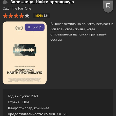
Заложница: Найти пропавшую
Catch the Fair One
IMDB:
6.8
Бывшая чемпионка по боксу вступает в
HD (720p)
бой всей своей жизни, когда
отправляется на поиски пропавшей
сестры.
Год выпуска:
2021
Страна:
США
Жанр:
триллер, криминал
Продолжительность:
85 мин. / 01:25