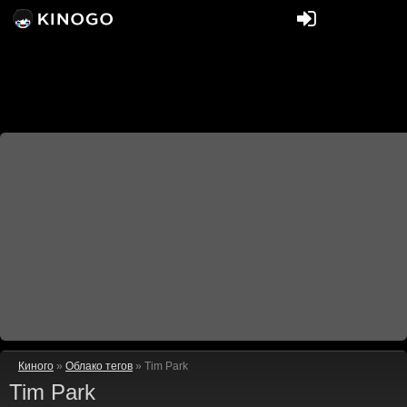
Киного
»
Облако тегов
» Tim Park
Tim Park