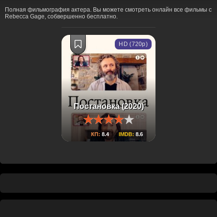
Полная фильмография актера. Вы можете смотреть онлайн все фильмы с
Rebecca Gage, собвершенно бесплатно.
HD (720p)
Постановка (2020)
КП:
8.4
IMDB:
8.6