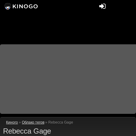
Киного
»
Облако тегов
» Rebecca Gage
Rebecca Gage