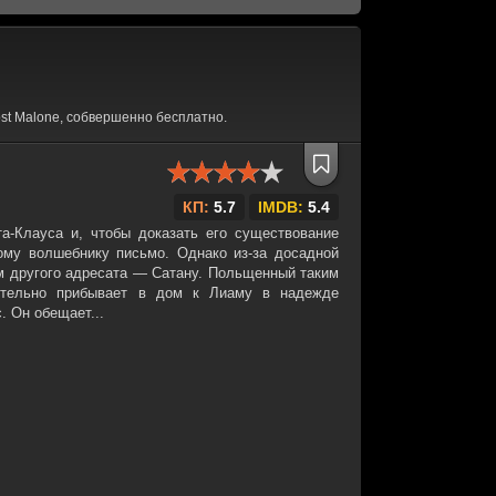
st Malone, собвершенно бесплатно.
КП:
5.7
IMDB:
5.4
-Клауса и, чтобы доказать его существование
ому волшебнику письмо. Однако из-за досадной
ем другого адресата — Сатану. Польщенный таким
ительно прибывает в дом к Лиаму в надежде
. Он обещает...