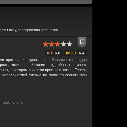
mh Finlay, собвершенно бесплатно.
КП:
6.0
IMDB:
6.4
ля проживания динозавров, большинство видов
продолжили своё обитание в отдалённых регионах
а тот, в котором они вели прежнюю жизнь. Теперь
 человечеству! Учёные во главе со спецагентом
, приключения