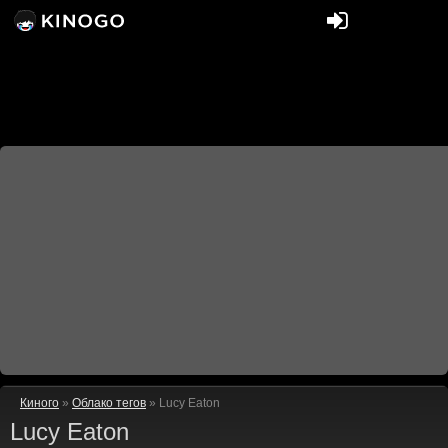
Киного
»
Облако тегов
» Lucy Eaton
Lucy Eaton