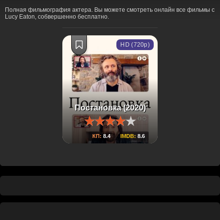
Полная фильмография актера. Вы можете смотреть онлайн все фильмы с
Lucy Eaton, собвершенно бесплатно.
HD (720p)
Постановка (2020)
КП:
8.4
IMDB:
8.6