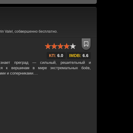
in Valel, собвершенно бесплатно.
КП:
6.0
IMDB:
6.6
 знает преград — сильный, решительный и
тся к вершинам в мире экстремальных боёв,
ми и соперниками....