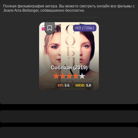
Полная фильмография актера. Вы можете смотреть онлайн все фильмы с
Jeane Arra-Bellanger, собвершенно бесплатно.
HD (720p)
Соблазн (2019)
КП:
5.5
IMDB:
5.8