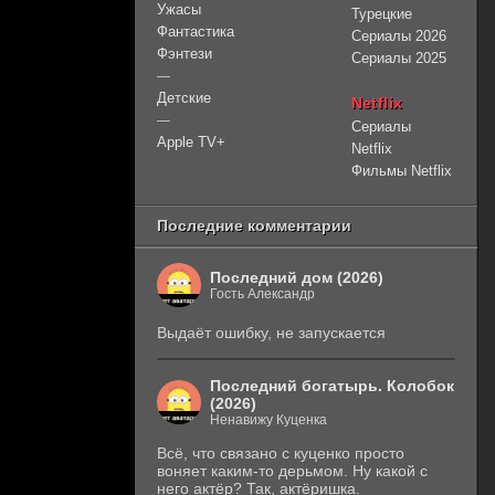
Ужасы
Турецкие
Фантастика
Сериалы 2026
Фэнтези
Сериалы 2025
—
Детские
Netflix
—
Сериалы
Apple TV+
Netflix
Фильмы Netflix
Последние комментарии
Последний дом (2026)
Гость Александр
Выдаёт ошибку, не запускается
Последний богатырь. Колобок
(2026)
Ненавижу Куценка
Всё, что связано с куценко просто
воняет каким-то дерьмом. Ну какой с
него актёр? Так, актёришка.