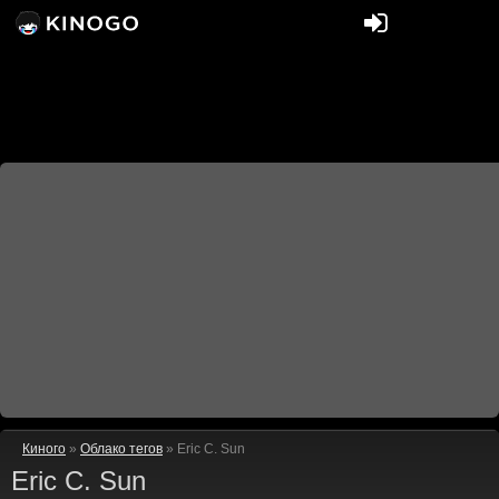
Киного
»
Облако тегов
» Eric C. Sun
Eric C. Sun