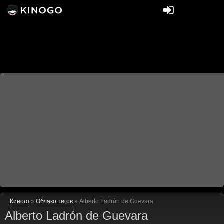
Киного
»
Облако тегов
» Alberto Ladrón de Guevara
Alberto Ladrón de Guevara