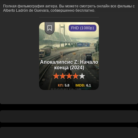
Полная фильмография актера. Вы можете смотреть онлайн все фильмы с
Alberto Ladrón de Guevara, собвершенно бесплатно.
FHD (1080p)
Апокалипсис Z: Начало
конца (2024)
КП:
5.8
IMDB:
6.1