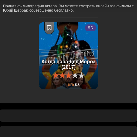
Полная фильмография актера. Вы можете смотреть онлайн все фильмы с
Юрий Щербак, собвершенно бесплатно.
SD
Когда папа Дед Мороз
(2017)
КП:
5.8