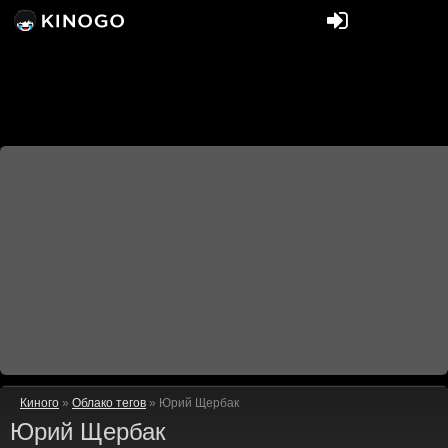
Киного
»
Облако тегов
» Юрий Щербак
Юрий Щербак