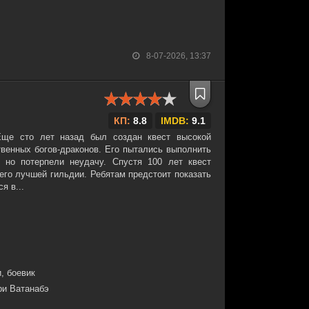
8-07-2026, 13:37
КП:
8.8
IMDB:
9.1
Еще сто лет назад был создан квест высокой
твенных богов-драконов. Его пытались выполнить
 но потерпели неудачу. Спустя 100 лет квест
его лучшей гильдии. Ребятам предстоит показать
я в...
, боевик
ри Ватанабэ