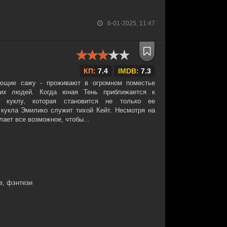
6-01-2025, 11:47
КП:
7.4
IMDB:
7.3
яющие сажу - проживают в огромном поместье
гих людей. Когда юная Тень приближается к
т куклу, которая становится не только ее
кукла Эмилико служит тихой Кейт. Несмотря на
ает все возможное, чтобы...
в, фэнтези