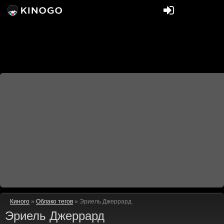
Киного
»
Облако тегов
» Эриель Джеррард
Эриель Джеррард