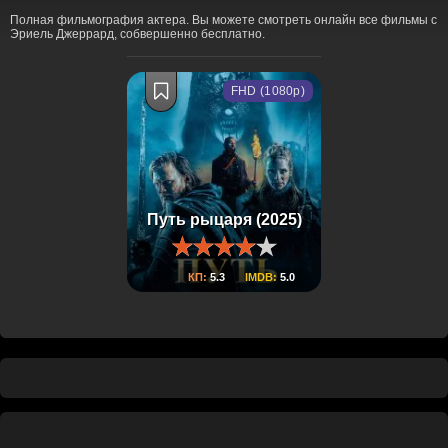
Полная фильмография актера. Вы можете смотреть онлайн все фильмы с
Эриель Джеррард, собвершенно бесплатно.
FHD (1080p)
Путь рыцаря (2025)
КП:
5.3
IMDB:
5.0