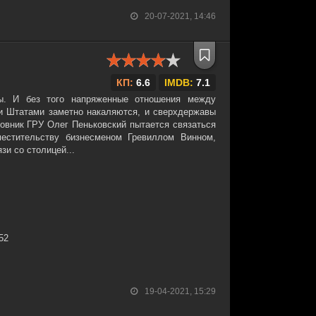
20-07-2021, 14:46
КП:
6.6
IMDB:
7.1
ы. И без того напряженные отношения между
 Штатами заметно накаляются, и сверхдержавы
ковник ГРУ Олег Пеньковский пытается связаться
естительству бизнесменом Гревиллом Винном,
зи со столицей...
:52
19-04-2021, 15:29