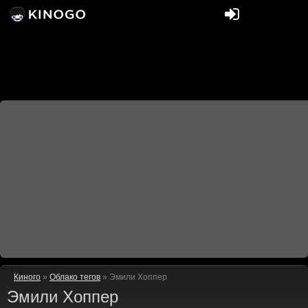
Киного
»
Облако тегов
» Эмили Хоппер
Эмили Хоппер