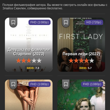
Полная фильмография актера. Вы можете смотреть онлайн все фильмы с
Элайза Сканлен, собвершенно бесплатно.
FHD (1080p)
HD (720p)
Девушка по фамилии
Старлинг (2023)
Первая леди (2022)
IMDB:
7.3
IMDB:
5.7
FHD (1080p)
FHD (1080p)