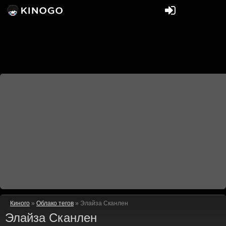
Киного
»
Облако тегов
» Элайза Сканлен
Элайза Сканлен