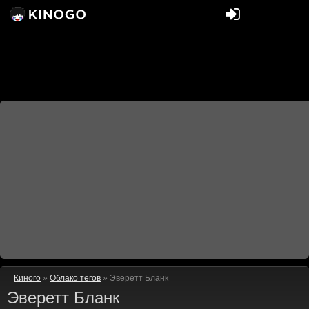
Киного
»
Облако тегов
» Эверетт Бланк
Эверетт Бланк