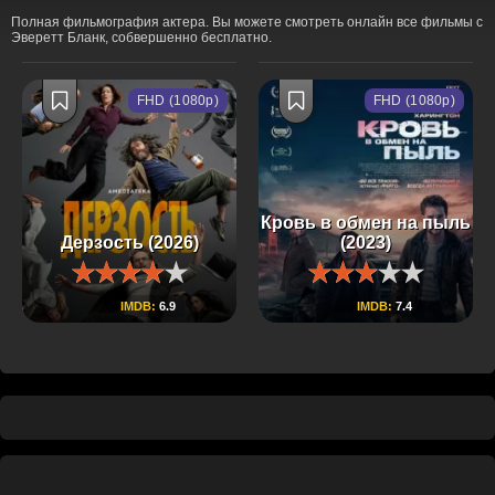
Полная фильмография актера. Вы можете смотреть онлайн все фильмы с
Эверетт Бланк, собвершенно бесплатно.
FHD (1080p)
FHD (1080p)
Кровь в обмен на пыль
Дерзость (2026)
(2023)
IMDB:
6.9
IMDB:
7.4