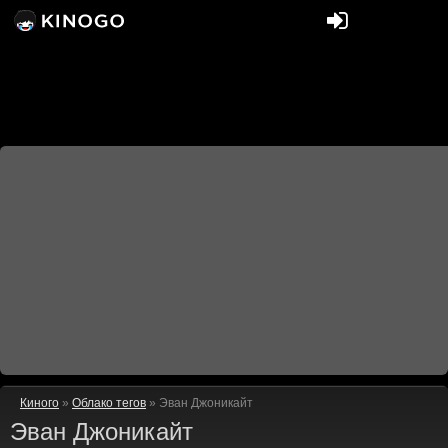
Киного
»
Облако тегов
» Эван Джоникайт
Эван Джоникайт