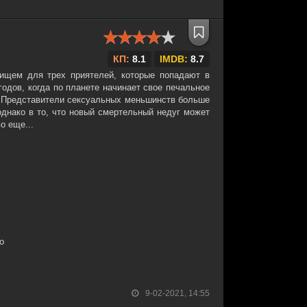
КП:
8.1
IMDB:
8.7
нищем для трех приятелей, которые попадают в
одов, когда по планете начинает свое печальное
. Представители сексуальных меньшинств больше
нако в то, что новый смертельный недуг может
о еще...
о
9-02-2021, 14:55