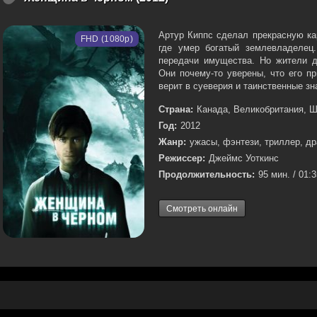
Артур Киппс сделал прекрасную ка
FHD (1080p)
где умер богатый землевладелец
передачи имущества. Но жители д
Они почему-то уверены, что его п
верит в суеверия и таинственные зна
Страна:
Канада, Великобритания, 
Год:
2012
Жанр:
ужасы, фэнтези, триллер, д
Режиссер:
Джеймс Уоткинс
Продолжительность:
95 мин. / 01:
Смотреть онлайн