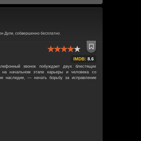
н Дули, собвершенно бесплатно.
IMDB:
8.6
лефонный звонок побуждает двух блестящих
на начальном этапе карьеры и человека со
ое наследие, — начать борьбу за исправление