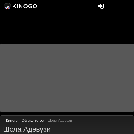
Киного
»
Облако тегов
» Шола Адевузи
Шола Адевузи