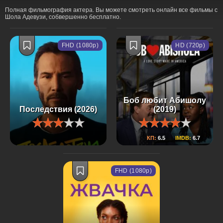
Полная фильмография актера. Вы можете смотреть онлайн все фильмы с
Шола Адевузи, собвершенно бесплатно.
FHD (1080p)
HD (720p)
Боб любит Абишолу
Последствия (2026)
(2019)
КП:
6.5
IMDB:
6.7
FHD (1080p)