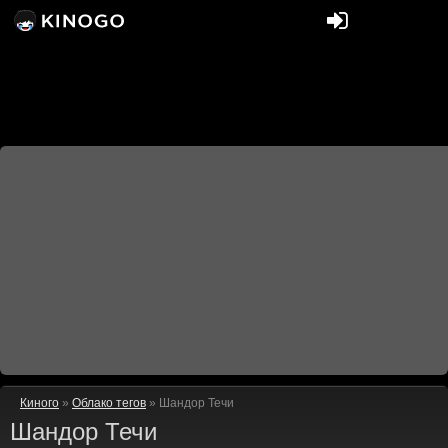
Киного
»
Облако тегов
» Шандор Течи
Шандор Течи