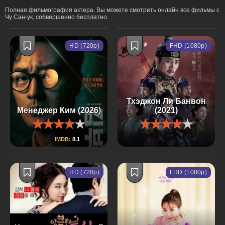
Полная фильмография актера. Вы можете смотреть онлайн все фильмы с
Чу Сан-ук, собвершенно бесплатно.
HD (720p)
FHD (1080p)
Тхэджон Ли Банвон
Менеджер Ким (2026)
(2021)
IMDB:
8.1
HD (720p)
FHD (1080p)