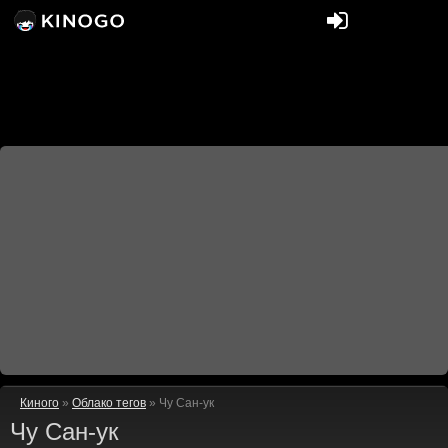
Киного
»
Облако тегов
» Чу Сан-ук
Чу Сан-ук