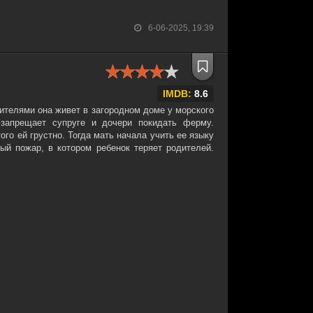
6-06-2025, 19:39
IMDB:
8.6
дителями она живет в загородном доме у морского
 запрещает супруге и дочери покидать ферму.
ого ей грустно. Тогда мать начала учить ее языку
ный пожар, в котором ребенок теряет родителей.