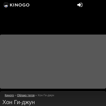
Киного
»
Облако тегов
» Хон Ги-джун
Хон Ги-джун