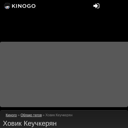
Киного
»
Облако тегов
» Ховик Кеучкерян
Ховик Кеучкерян