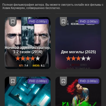
Полная фильмография актера. Вы можете смотреть онлайн все фильмы с
Ховик Кеучкерян, собвершенно бесплатно.
FHD (1080p)
FHD (1080p)
Ночной администратор.
1-2 сезон (2016)
Две могилы (2025)
КП:
7.4
IMDB:
8.1
FHD (1080p)
FHD (1080p)