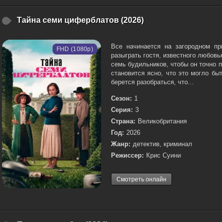
Тайна семи циферблатов (2026)
Все начинается на загородном пр
FHD (1080p)
разыграть гостя, известного любов
семь будильников, чтобы он точно 
становится ясно, что это могло б
берется разобраться, что...
Сезон:
1
Серия:
3
Страна:
Великобритания
Год:
2026
Жанр:
детектив, криминал
Режиссер:
Крис Суини
Смотреть онлайн