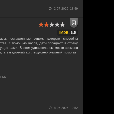
2-07-2026, 18:49
IMDB:
6.5
асы, оставленные отцом, которые способны
ства, с помощью часов, дети попадают в страну
уществами. В этом удивительном месте времена
ь, а загадочный коллекционер желаний помогает
йный
8-06-2026, 10:52