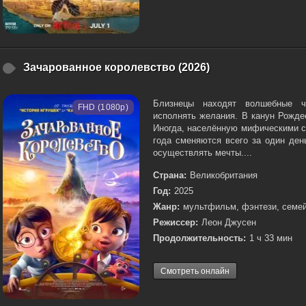
Зачарованное королевство (2026)
Близнецы находят волшебные ч
FHD (1080p)
исполнять желания. В канун Рожде
Иногда, населённую мифическими с
года сменяются всего за один ден
осуществлять мечты....
Страна:
Великобритания
Год:
2025
Жанр:
мультфильм, фэнтези, семе
Режиссер:
Леон Джусен
Продолжительность:
1 ч 33 мин
Смотреть онлайн