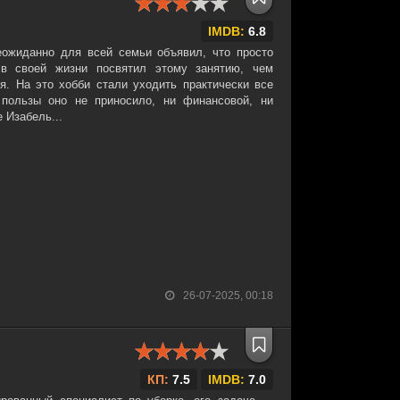
IMDB:
6.8
еожиданно для всей семьи объявил, что просто
в своей жизни посвятил этому занятию, чем
я. На это хобби стали уходить практически все
 пользы оно не приносило, ни финансовой, ни
 Изабель...
26-07-2025, 00:18
КП:
7.5
IMDB:
7.0