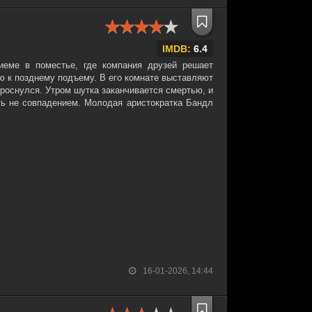
IMDB:
6.4
иеме в поместье, где компания друзей решает
ью к позднему подъему. В его комнате выставляют
проснулся. Утром шутка заканчивается смертью, и
ыть не совпадением. Молодая аристократка Бандл
16-01-2026, 14:44