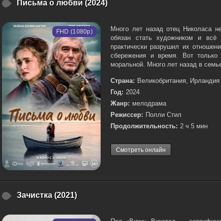
Письма о любви (2024)
Много лет назад отец Николаса н
FHD (1080p)
обязан стать художником и всё 
практически разрушил их отношени
сбережения и время. Вот только
моральной. Много лет назад в семье
Страна:
Великобритания, Ирландия
Год:
2024
Жанр:
мелодрама
Режиссер:
Полли Стил
Продолжительность:
2 ч 5 мин
Смотреть онлайн
Зачистка (2021)